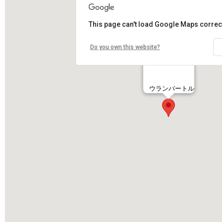
This page can't load Google Maps correct
Do you own this website?
ウランバートル