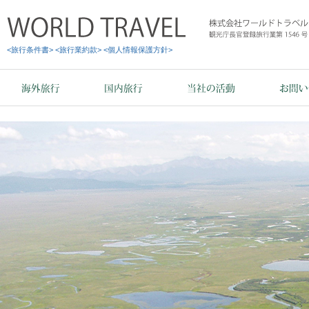
<旅行条件書>
<旅行業約款>
<個人情報保護方針>