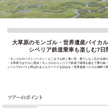
大草原のモンゴル・世界遺産バイカ
シベリア鉄道乗車も楽しむ7日
・モンゴルのベストシーズン！どこまでも続く青い空、果てしなく広がる緑
・大草原ではゲルに宿泊！モンゴルからシベリア鉄道で国境を超えて夢の旅
シベリアのバリと呼ばれるイルクーツクを訪ねる！世界遺産バイカル湖畔で