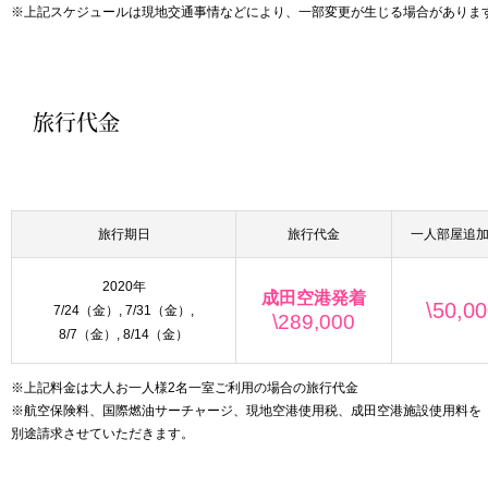
※上記スケジュールは現地交通事情などにより、一部変更が生じる場合がありま
旅行期日
旅行代金
一人部屋追
2020年
成田空港発着
\50,0
7/24（金）, 7/31（金）,
\289,000
8/7（金）, 8/14（金）
※上記料金は大人お一人様2名一室ご利用の場合の旅行代金
※航空保険料、国際燃油サーチャージ、現地空港使用税、成田空港施設使用料を
別途請求させていただきます。